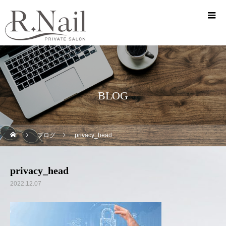
BLOG
ブログ
privacy_head
privacy_head
2022.12.07