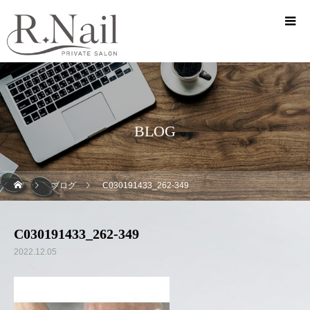
BLOG
ブログ
C030191433_262-349
C030191433_262-349
2022.12.05