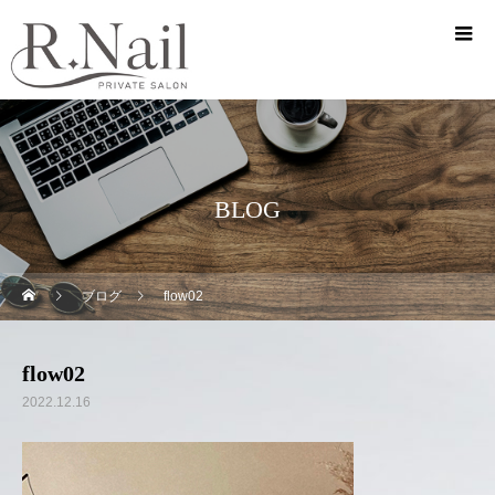
BLOG
ブログ
flow02
flow02
2022.12.16