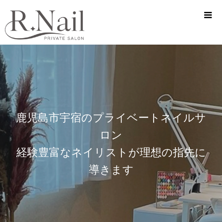
鹿児島市宇宿のプライベートネイルサ
ロン
経験豊富なネイリストが理想の指先に
導きます